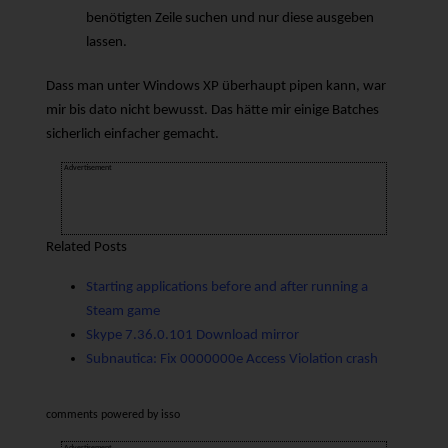
benötigten Zeile suchen und nur diese ausgeben
lassen.
Dass man unter Windows XP überhaupt pipen kann, war
mir bis dato nicht bewusst. Das hätte mir einige Batches
sicherlich einfacher gemacht.
Advertisement
Related Posts
Starting applications before and after running a
Steam game
Skype 7.36.0.101 Download mirror
Subnautica: Fix 0000000e Access Violation crash
comments powered by
isso
Advertisement