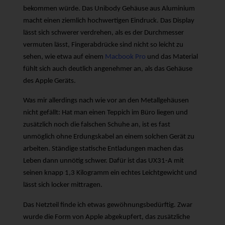
bekommen würde. Das Unibody Gehäuse aus Aluminium
macht einen ziemlich hochwertigen Eindruck. Das Display
lässt sich schwerer verdrehen, als es der Durchmesser
vermuten lässt, Fingerabdrücke sind nicht so leicht zu
sehen, wie etwa auf einem
Macbook Pro
und das Material
fühlt sich auch deutlich angenehmer an, als das Gehäuse
des Apple Geräts.
Was mir allerdings nach wie vor an den Metallgehäusen
nicht gefällt: Hat man einen Teppich im Büro liegen und
zusätzlich noch die falschen Schuhe an, ist es fast
unmöglich ohne Erdungskabel an einem solchen Gerät zu
arbeiten. Ständige statische Entladungen machen das
Leben dann unnötig schwer. Dafür ist das UX31-A mit
seinen knapp 1,3 Kilogramm ein echtes Leichtgewicht und
lässt sich locker mittragen.
Das Netzteil finde ich etwas gewöhnungsbedürftig. Zwar
wurde die Form von Apple abgekupfert, das zusätzliche