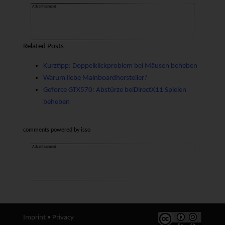
Advertisement
Related Posts
Kurztipp: Doppelklickproblem bei Mäusen beheben
Warum liebe Mainboardhersteller?
Geforce GTX570: Abstürze beiDirectX11 Spielen
beheben
comments powered by
isso
Advertisement
Imprint
•
Privacy