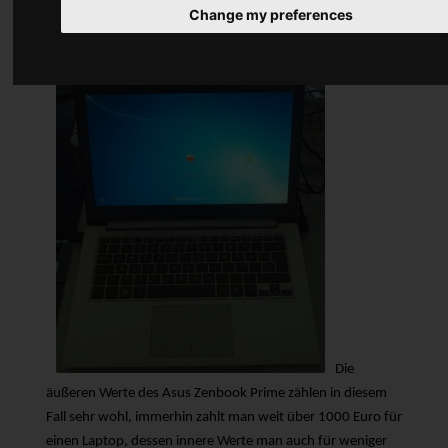
mit einem Core i7 und einer 256GB großen SSD.
Change my preferences
Material
Die
äußeren Werte des Asus Zenbook Prime zählen in diesem
Fall sehr wohl, immerhin zahlt man weit über 1000 Euro für
einen Laptop, dessen innere Werte man auch für weniger