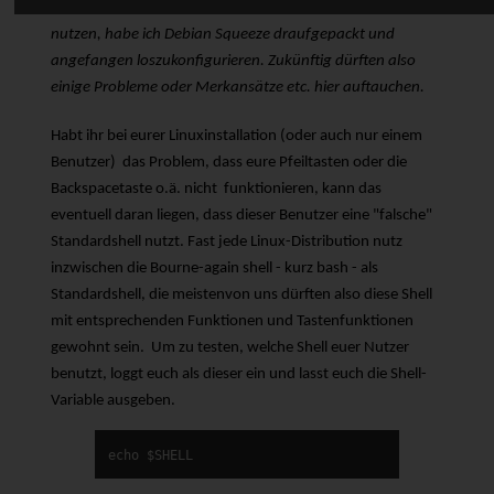
zufrieden. Um ein möglichst individuelles System zu
nutzen, habe ich Debian Squeeze draufgepackt und
angefangen loszukonfigurieren. Zukünftig dürften also
einige Probleme oder Merkansätze etc. hier auftauchen.
Habt ihr bei eurer Linuxinstallation (oder auch nur einem
Benutzer) das Problem, dass eure Pfeiltasten oder die
Backspacetaste o.ä. nicht funktionieren, kann das
eventuell daran liegen, dass dieser Benutzer eine "falsche"
Standardshell nutzt. Fast jede Linux-Distribution nutz
inzwischen die Bourne-again shell - kurz
bash
- als
Standardshell, die meistenvon uns dürften also diese Shell
mit entsprechenden Funktionen und Tastenfunktionen
gewohnt sein. Um zu testen, welche Shell euer Nutzer
benutzt, loggt euch als dieser ein und lasst euch die Shell-
Variable ausgeben.
echo
$SHELL