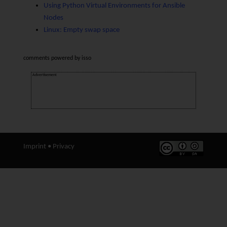
Using Python Virtual Environments for Ansible
Nodes
Linux: Empty swap space
comments powered by
isso
Advertisement
Imprint
•
Privacy