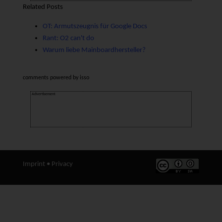
Related Posts
OT: Armutszeugnis für Google Docs
Rant: O2 can't do
Warum liebe Mainboardhersteller?
comments powered by
isso
Advertisement
Imprint
•
Privacy