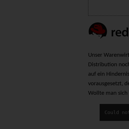
Unser Warenwirts
Distribution noch
auf ein Hinderni
vorausgesetzt, 
Wollte man sich
Could no