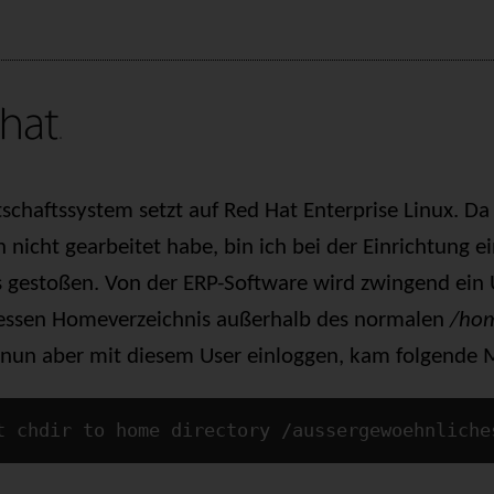
chaftssystem setzt auf Red Hat Enterprise Linux. Da 
 nicht gearbeitet habe, bin ich bei der Einrichtung ei
s gestoßen. Von der ERP-Software wird zwingend ein 
dessen Homeverzeichnis außerhalb des normalen
/ho
 nun aber mit diesem User einloggen, kam folgende 
t chdir to home directory /aussergewoehnliche