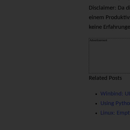
Disclaimer:
Da di
einem Produktiv
keine Erfahrungen
Advertisement
Related Posts
Winbind: UI
Using Pytho
Linux: Empt