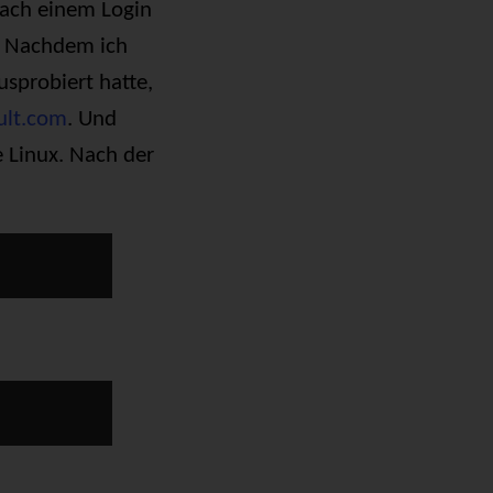
nach einem Login
n. Nachdem ich
sprobiert hatte,
ult.com
. Und
e Linux. Nach der