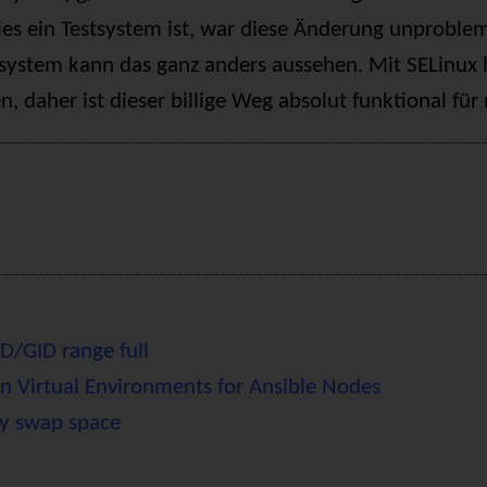
es ein Testsystem ist, war diese Änderung unproblem
system kann das ganz anders aussehen. Mit SELinux h
, daher ist dieser billige Weg absolut funktional für
D/GID range full
n Virtual Environments for Ansible Nodes
y swap space