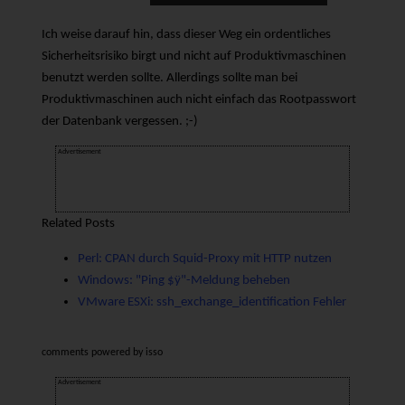
Ich weise darauf hin, dass dieser Weg ein ordentliches
Sicherheitsrisiko birgt und nicht auf Produktivmaschinen
benutzt werden sollte. Allerdings sollte man bei
Produktivmaschinen auch nicht einfach das Rootpasswort
der Datenbank vergessen. ;-)
Advertisement
Related Posts
Perl: CPAN durch Squid-Proxy mit HTTP nutzen
Windows: "Ping $ÿ"-Meldung beheben
VMware ESXi: ssh_exchange_identification Fehler
comments powered by
isso
Advertisement