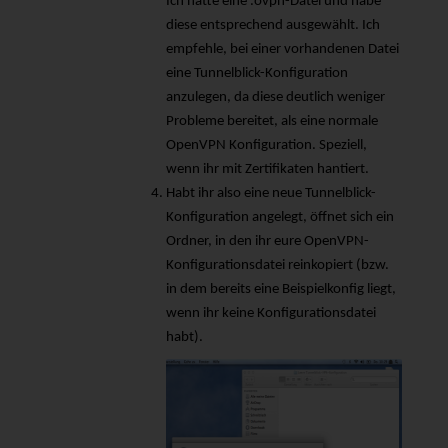
Ich hatte eine .ovpn-Datei und habe
diese entsprechend ausgewählt. Ich
empfehle, bei einer vorhandenen Datei
eine Tunnelblick-Konfiguration
anzulegen, da diese deutlich weniger
Probleme bereitet, als eine normale
OpenVPN Konfiguration. Speziell,
wenn ihr mit Zertifikaten hantiert.
Habt ihr also eine neue Tunnelblick-
Konfiguration angelegt, öffnet sich ein
Ordner, in den ihr eure OpenVPN-
Konfigurationsdatei reinkopiert (bzw.
in dem bereits eine Beispielkonfig liegt,
wenn ihr keine Konfigurationsdatei
habt).