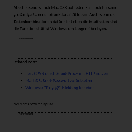
Abschließend will ich Mac OSX auf jeden Fall noch für seine
großartige Screenshotfunktionalität loben. Auch wenn die
Tastenkombinationen dafür nicht eben die intuitivsten sind,
die Funktionalität ist Windows um Längen überlegen.
Advertisement
Related Posts
Perl: CPAN durch Squid-Proxy mit HTTP nutzen
MariaDB: Root-Passwort zurücksetzen
Windows: "Ping $ÿ"-Meldung beheben
comments powered by
isso
Advertisement