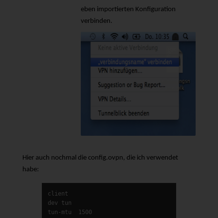
eben importierten Konfiguration
verbinden.
Hier auch nochmal die config.ovpn, die ich verwendet
habe:
client

dev tun

tun-mtu  1500
