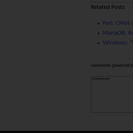
Related Posts
Perl: CPAN 
MariaDB: Ro
Windows: "
comments powered 
Advertisement