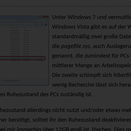
Unter Windows 7 und vermutlic
Windows Vista gibt es auf der 
standardmäßig zwei große Dateie
die
pagefile.sys
, auch Auslager
genannt, die zumindest für PCs 
mittlerer Menge an Arbeitsspeich
Die zweite schimpft sich
hiberfil
wenig Recherche lässt sich hera
den Ruhezustand des PCs zuständig ist.
hezustand allerdings nicht nutzt und/oder etwas me
her benötigt, solltet ihr den Ruhezustand deaktivier
 bei mir immerhin über 12GB groß ist, löschen. Dies m